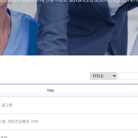
Title
 공고문
시경, 국민건강증진 기여
 개발