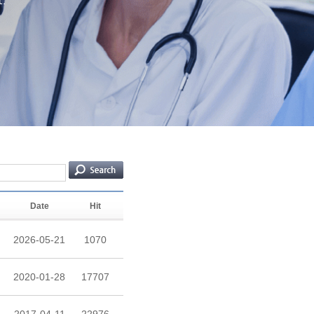
Date
Hit
2026-05-21
1070
2020-01-28
17707