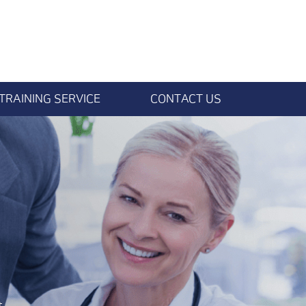
TRAINING SERVICE
CONTACT US
TRAINING SERVICE
LOCATION
GET DOWNLOAD
SUPPORT
S
.